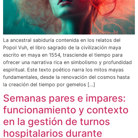
La ancestral sabiduría contenida en los relatos del
Popol Vuh, el libro sagrado de la civilización maya
escrito en maya en 1554, trasciende el tiempo para
ofrecer una narrativa rica en simbolismo y profundidad
espiritual. Este texto poético narra los mitos mayas
fundamentales, desde la renovación del cosmos hasta
la creación del tiempo por gemelos […]
Semanas pares e impares:
funcionamiento y contexto
en la gestión de turnos
hospitalarios durante