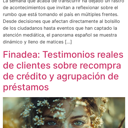
La semana que acaba de transcurrir ha dejado un rastro
de acontecimientos que invitan a reflexionar sobre el
rumbo que está tomando el país en múltiples frentes.
Desde decisiones que afectan directamente al bolsillo
de los ciudadanos hasta eventos que han captado la
atención mediática, el panorama español se muestra
dinámico y lleno de matices […]
Finadea: Testimonios reales
de clientes sobre recompra
de crédito y agrupación de
préstamos