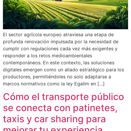
El sector agrícola europeo atraviesa una etapa de
profunda renovación impulsada por la necesidad de
cumplir con regulaciones cada vez más exigentes y
responder a los retos medioambientales
contemporáneos. En este contexto, las soluciones
digitales emergen como un aliado estratégico para los
productores, permitiéndoles no solo adaptarse a
marcos normativos como la ley Egalim en […]
Cómo el transporte público
se conecta con patinetes,
taxis y car sharing para
mejorar tu experiencia