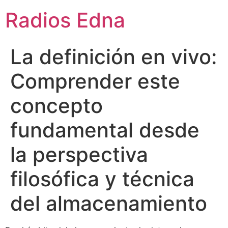
Aller
Radios Edna
au
contenu
La definición en vivo:
Comprender este
concepto
fundamental desde
la perspectiva
filosófica y técnica
del almacenamiento