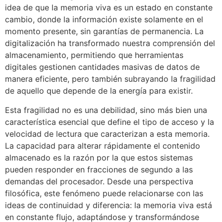
idea de que la memoria viva es un estado en constante
cambio, donde la información existe solamente en el
momento presente, sin garantías de permanencia. La
digitalización ha transformado nuestra comprensión del
almacenamiento, permitiendo que herramientas
digitales gestionen cantidades masivas de datos de
manera eficiente, pero también subrayando la fragilidad
de aquello que depende de la energía para existir.
Esta fragilidad no es una debilidad, sino más bien una
característica esencial que define el tipo de acceso y la
velocidad de lectura que caracterizan a esta memoria.
La capacidad para alterar rápidamente el contenido
almacenado es la razón por la que estos sistemas
pueden responder en fracciones de segundo a las
demandas del procesador. Desde una perspectiva
filosófica, este fenómeno puede relacionarse con las
ideas de continuidad y diferencia: la memoria viva está
en constante flujo, adaptándose y transformándose